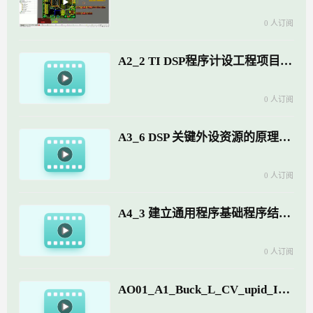
0 人订阅
A2_2 TI DSP程序计设工程项目基础普及 V1.0
0 人订阅
A3_6 DSP 关键外设资源的原理与应用20190420-5
0 人订阅
A4_3 建立通用程序基础程序结构实例说明 2 V1.0-4
0 人订阅
AO01_A1_Buck_L_CV_upid_Ipid_PWM_2_恒压源_Simulink嵌入式模型开发