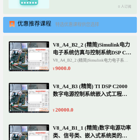
0 人订阅
优惠推荐课程
特选优惠课程供您选择
V8_A4_B2_2 (精简)Simulink电力
电子系统仿真与控制系统DSP C2
000嵌入式MBD开发培训（现场
V8_A4_B2_2 (精简)Simulink电力电子系统仿真与控制系统DSP C2000嵌入式MBD开发培训（现场指导实训10天一期）
指导实训10天一期）
9000.0
V8_A4_B3 (精简) TI DSP C2000
数字电源控制系统嵌入式工程开
发培训（基本级）
20000.0
V8_A4_B1_1 (精简)数字电源功率
类、信号类、嵌入式系统类的原