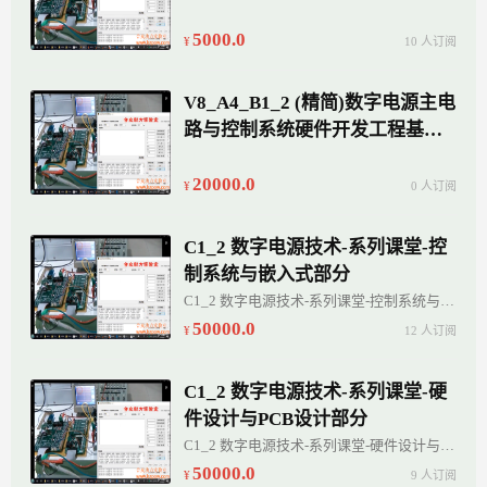
理图、PCB设计工程师开发素养
培训
5000.0
10 人订阅
V8_A4_B1_2 (精简)数字电源主电
路与控制系统硬件开发工程基础
培训
20000.0
0 人订阅
C1_2 数字电源技术-系列课堂-控
制系统与嵌入式部分
C1_2 数字电源技术-系列课堂-控制系统与嵌入式部分
50000.0
12 人订阅
C1_2 数字电源技术-系列课堂-硬
件设计与PCB设计部分
C1_2 数字电源技术-系列课堂-硬件设计与PCB设计部分
50000.0
9 人订阅