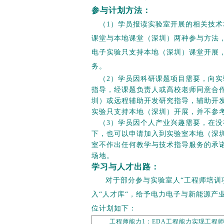
参与计划方法：
（1）学员报读实验室开展的相关技
课堂与本地课堂（深圳）两种参与方法
电子实验只支持本地（深圳）课堂开展
务。
（2）学员因科研课题项目需要，向实
指导，经课题负责人或高校老师同意合
圳）或远程辅助开发研究指导，辅助开
实验只支持本地（深圳）开展，并不参
（3）学员因个人产业兴趣需要，在没
下，也可以申请加入到实验室本地（深
室不作出任何教学与技术指导服务的承
场地。
学习与
人才出路：
对于部分参与实验室人“工程师培训
入“人才库“，给予电力电子与新能源产
位计划如下：
工程师能力1：EDA工程能力实现工程