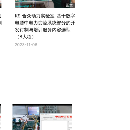
图文
力
K9 合众动力实验室-基于数字
制
电源中电力变流系统部分的开
发订制与培训服务内容选型
（8大项）
2023-11-06