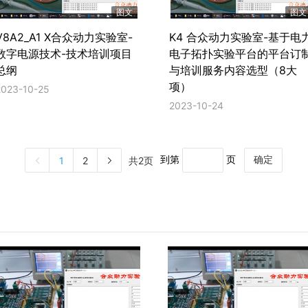
图文
图文
V8A2_A1 X合众动力实验室-
K4 合众动力实验室-基于电
数字电源技术-技术培训项目
电子拓扑实验平台的平台订
总纲
与培训服务内容选型（8大
项）
2023-10-25
2023-10-24
到第
页
共2页
1
2
确定