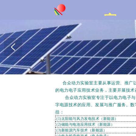
室
合众动力实验室主要从事运营、推广
的电力电子应用技术业务，主要开展技术
合众动力实验室专注于以电力电子与嵌
字电源技术的应用、发展与推广服务。数
括：
(1)太阳能与风力发电技术（新能源）
(2)
储能与电池应用技术
（新能源
）
(3)新能源汽车技术（新能源）
(4)电力输变电技术（电力电子）