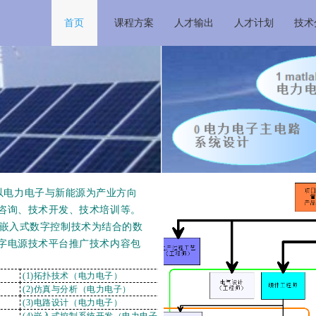
首页
课程方案
人才输出
人才计划
技术
以电力电子与新能源为产业方向
咨询、技术开发、技术培训等。
入式数字控制技术为结合的数
字电源技术平台推广技术内容包
(1)拓扑技术（电力电子）
(2)仿真与分析（电力电子）
(3)电路设计（电力电子）
(4)嵌入式控制系统开发（电力电子）