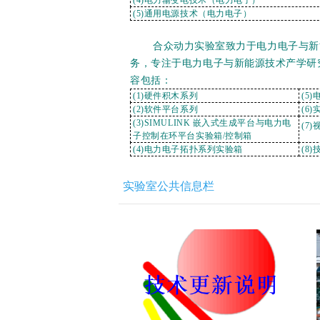
(5)通用电源技术（电力电子）
合众动力实验室致力于电力电子与新
务，专注于电力电子与新能源技术产学研
容包括：
(1)硬件积木系列
(5
(2)软件平台系列
(6
(3)SIMULINK 嵌入式生成平台与电力电
(7)
子控制在环平台实验箱/控制箱
(4)电力电子拓扑系列实验箱
(8
实验室公共信息栏