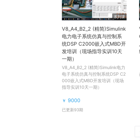
系列课
V8_A4_B2_2 (精简)Simulink
电力电子系统仿真与控制系
统DSP C2000嵌入式MBD开
发培训（现场指导实训10天
一期）
V8_A4_B2_2 (精简)Simulink电力
电子系统仿真与控制系统DSP C2
000嵌入式MBD开发培训（现场
指导实训10天一期）
9000
￥
已更新93期